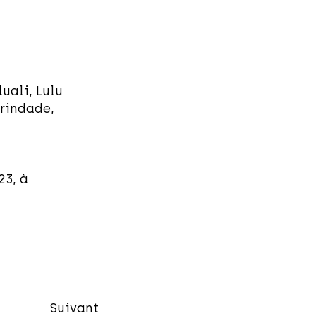
uali, Lulu
rindade,
23, à
Suivant