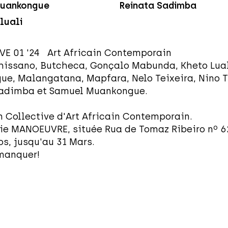
uankongue
Reinata Sadimba
luali
E 01 '24 Art Africain Contemporain
hissano, Butcheca, Gonçalo Mabunda, Kheto Lual
e, Malangatana, Mapfara, Nelo Teixeira, Nino T
Sadimba et Samuel Muankongue.
n Collective d'Art Africain Contemporain.
rie MANOEUVRE, située Rua de Tomaz Ribeiro nº 6
s, jusqu'au 31 Mars.
manquer!
COLLECTIVE 01 '24