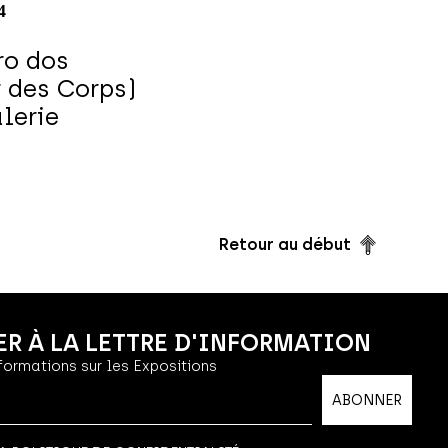
ro dos
 des Corps)
alerie
Retour au début
R À LA LETTRE D'INFORMATION
formations sur les Expositions