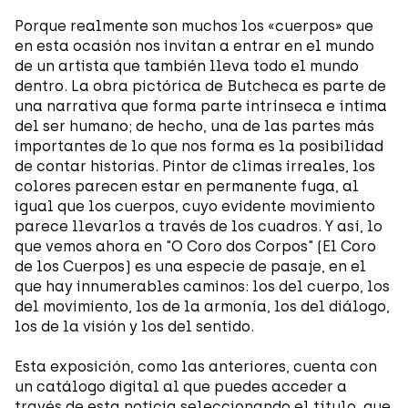
Porque realmente son muchos los «cuerpos» que
en esta ocasión nos invitan a entrar en el mundo
de un artista que también lleva todo el mundo
dentro. La obra pictórica de Butcheca es parte de
una narrativa que forma parte intrínseca e íntima
del ser humano; de hecho, una de las partes más
importantes de lo que nos forma es la posibilidad
de contar historias. Pintor de climas irreales, los
colores parecen estar en permanente fuga, al
igual que los cuerpos, cuyo evidente movimiento
parece llevarlos a través de los cuadros. Y así, lo
que vemos ahora en "O Coro dos Corpos" (El Coro
de los Cuerpos) es una especie de pasaje, en el
que hay innumerables caminos: los del cuerpo, los
del movimiento, los de la armonía, los del diálogo,
los de la visión y los del sentido.
Esta exposición, como las anteriores, cuenta con
un catálogo digital al que puedes acceder a
través de esta noticia seleccionando el título, que