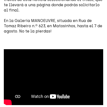
te llevará a una página donde podrás solicitarlo
al final.
En la Galería MANOEUVRE, situada en Rua de
Tomaz Ribeiro n.º 623, en Matosinhos, hasta el 7 de
agosto. No te la pierdas!
"O Coro dos Corpos" (El Coro de los Cuerpos) continúa