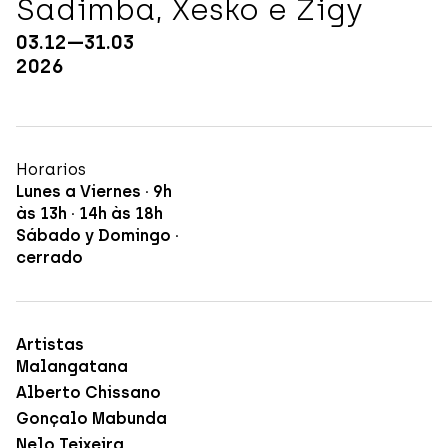
Sadimba, Xesko e Zigy
03
.
12
—
31
.
03
2026
Horarios
Lunes a Viernes · 9h
às 13h · 14h às 18h
Sábado y Domingo ·
cerrado
Artistas
Malangatana
Alberto Chissano
Gonçalo Mabunda
Nelo Teixeira