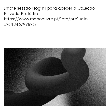
Inicie sessão (login) para aceder à Coleção
PRELÚDIO
Privada Prelúdio
https://www.manoeuvre.pt/lote/preludio-
1764846799876/